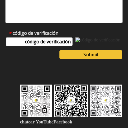
código de verificación
*
Submit
chatear
YouTubeFacebook