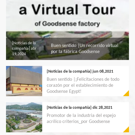
[Noticias de la
Buen sentido |Un recorrido virtual
compañía]
abr
por la fábrica Goodsense
19,2024
[Noticias de la compañía]
jun 08,2021
Buen sentido |¡Felicitaciones de todo
corazón por el establecimiento de
Goodsense Egypt!
[Noticias de la compañía]
dic 28,2021
Promotor de la industria del espejo
acrílico criterios_por Goodsense