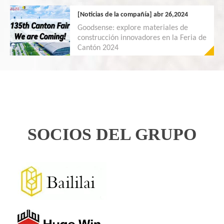
[Noticias de la compañía]
abr 26,2024
Goodsense: explore materiales de
construcción innovadores en la Feria de
Cantón 2024
SOCIOS DEL GRUPO