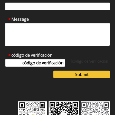
Message
*
código de verificación
*
Submit