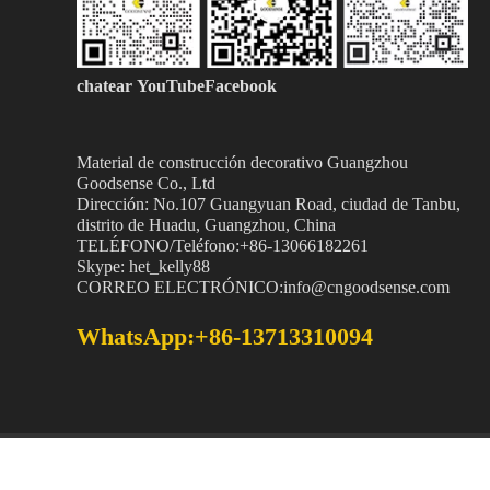
chatear
YouTubeFacebook
Material de construcción decorativo Guangzhou
Goodsense
Co., Ltd
Dirección: No.107 Guangyuan Road, ciudad de Tanbu,
distrito de Huadu, Guangzhou, China
TELÉFONO/Teléfono:+86-13066182261
Skype: het_kelly88
CORREO ELECTRÓNICO:info@cngoodsense.com
WhatsApp:+86-13713310094