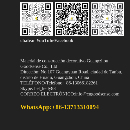
chatear
YouTubeFacebook
Material de construcción decorativo Guangzhou
Goodsense
Co., Ltd
Dirección: No.107 Guangyuan Road, ciudad de Tanbu,
distrito de Huadu, Guangzhou, China
TELÉFONO/Teléfono:+86-13066182261
Skype: het_kelly88
CORREO ELECTRÓNICO:info@cngoodsense.com
WhatsApp:+86-13713310094