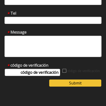
Tel
*
Message
*
código de verificación
*
Submit