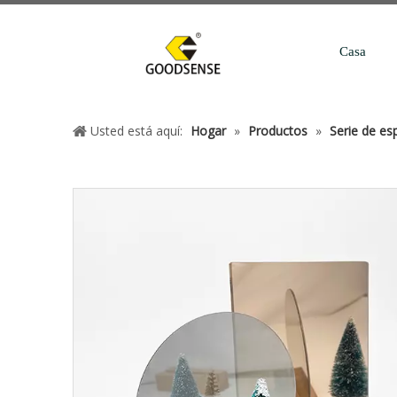
Casa
Usted está aquí:
Hogar
»
Productos
»
Serie de esp