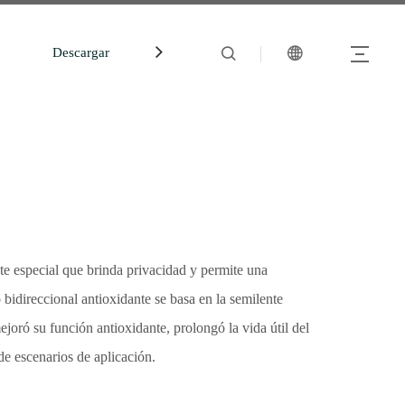
Descargar
中文站
te especial que brinda privacidad y permite una
 bidireccional antioxidante se basa en la semilente
joró su función antioxidante, prolongó la vida útil del
e escenarios de aplicación.