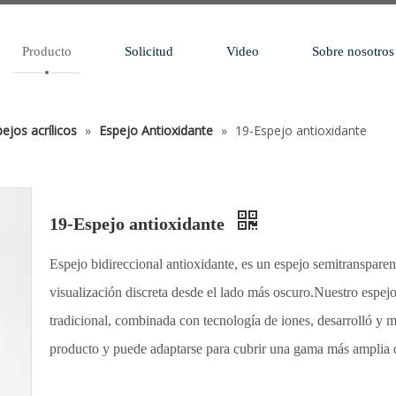
Producto
Solicitud
Video
Sobre nosotros
ejos acrílicos
»
Espejo Antioxidante
»
19-Espejo antioxidante
19-Espejo antioxidante
Espejo bidireccional antioxidante, es un espejo semitransparen
visualización discreta desde el lado más oscuro.Nuestro espejo
tradicional, combinada con tecnología de iones, desarrolló y me
producto y puede adaptarse para cubrir una gama más amplia d