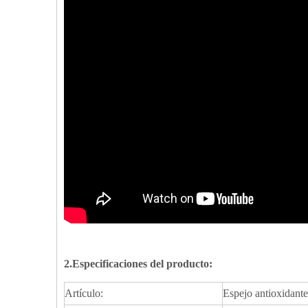
2.Especificaciones del producto:
Artículo:
Espejo antioxidante