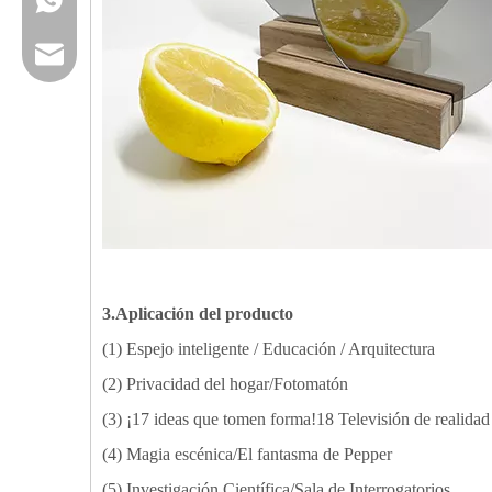
Email
3.Aplicación del producto
(1) Espejo inteligente / Educación / Arquitectura
(2) Privacidad del hogar/Fotomatón
(3) ¡17 ideas que tomen forma!18 Televisión de realida
(4) Magia escénica/El fantasma de Pepper
(5) Investigación Científica/Sala de Interrogatorios