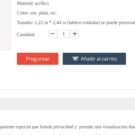
Material: acrílico
Color: oro, plata, etc.
Tamaño: 1,22 m * 2,44 m (tablero estándar) se puede personal
Cantidad:
Preguntar
Añadir al carrito
sparente especial que brinda privacidad y permite una visualización di