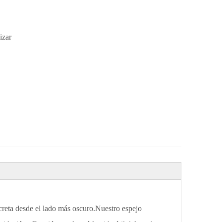
izar
screta desde el lado más oscuro.Nuestro espejo