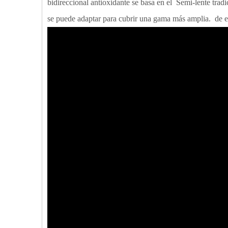
bidireccional antioxidante se basa en el Semi-lente trad
se puede adaptar para cubrir una gama más amplia. de e