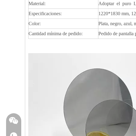
Material:
Adoptar el puro LU
Especificaciones:
1220*1830 mm, 122
Color:
Plata, negro, azul,
Cantidad mínima de pedido:
Pedido de pantalla
WhatsApp