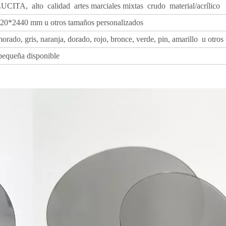
CITA, alto calidad artes marciales mixtas crudo material/acrílico
0*2440 mm u otros tamaños personalizados
 morado, gris, naranja, dorado, rojo, bronce, verde, pin, amarillo u otro
 pequeña disponible