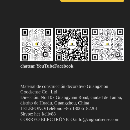
chatear
YouTubeFacebook
Material de construcción decorativo Guangzhou
Goodsense
Co., Ltd
Dirección: No.107 Guangyuan Road, ciudad de Tanbu,
distrito de Huadu, Guangzhou, China
TELÉFONO/Teléfono:+86-13066182261
Skype: het_kelly88
CORREO ELECTRÓNICO:info@cngoodsense.com