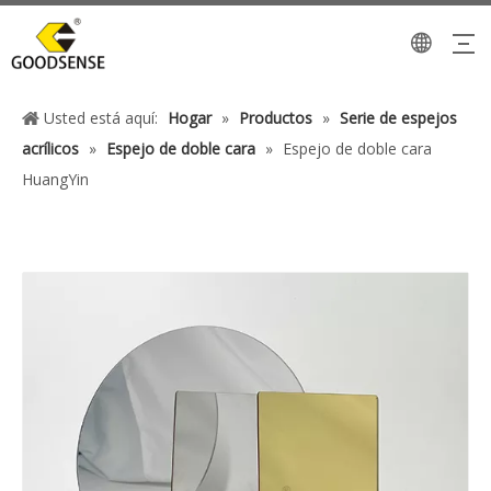
Usted está aquí:
Hogar
»
Productos
»
Serie de espejos
acrílicos
»
Espejo de doble cara
»
Espejo de doble cara
HuangYin