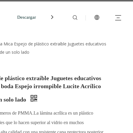
Descargar
中文站
 Mica Espejo de plástico extraíble Juguetes educativos
 de un solo lado
plástico extraíble Juguetes educativos
e boda Espejo irrompible Lucite Acrílico
n solo lado
meros de PMMA.La lámina acrílica es un plástico
ades que lo hacen superior al vidrio en muchos
alta calidad con una resistente capa protectora posterior