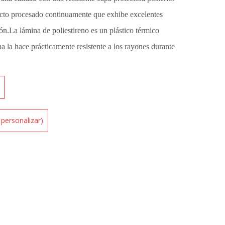
ucto procesado continuamente que exhibe excelentes
ón.La lámina de poliestireno es un plástico térmico
na la hace prácticamente resistente a los rayones durante
e personalizar)