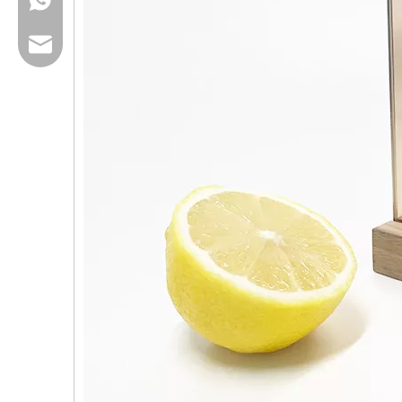
Email