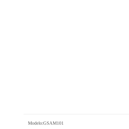
Modelo:
GSAM101