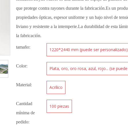
que protege contra rayones durante la fabricación.Es un prod
propiedades ópticas, espesor uniforme y un bajo nivel de tensi
liviano y resistente a la intemperie.La durabilidad de esta lámi
la fabricación.
tamaño:
1220*2440 mm (puede ser personalizado)
Color:
Plata, oro, oro rosa, azul, rojo... (se pued
Material:
Acrílico
Cantidad
100 piezas
mínima de
pedido: