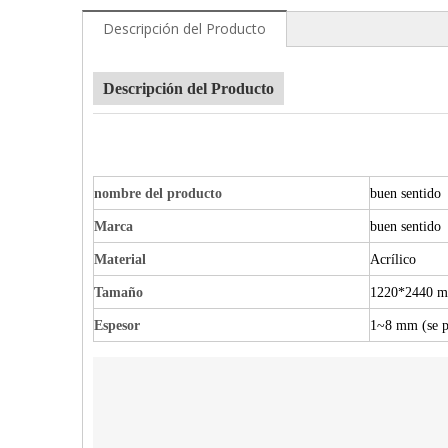
Descripción del Producto
Descripción del Producto
nombre del producto
buen sentido 
Marca
buen sentido
Material
Acrílico
Tamaño
1220*2440 mm
Espesor
1~8 mm (se p