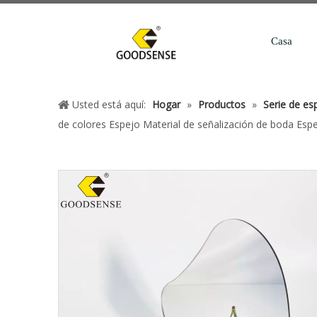
Casa
Usted está aquí:
Hogar
»
Productos
»
Serie de esp
de colores Espejo Material de señalización de boda Espej