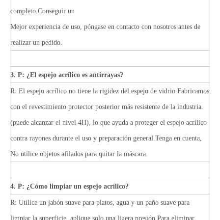
completo.Conseguir un
Mejor experiencia de uso, póngase en contacto con nosotros antes de
realizar un pedido.
3. P: ¿El espejo acrílico es antirrayas?
R: El espejo acrílico no tiene la rigidez del espejo de vidrio.Fabricamos
con el revestimiento protector posterior más resistente de la industria.
(puede alcanzar el nivel 4H), lo que ayuda a proteger el espejo acrílico
contra rayones durante el uso y preparación general.Tenga en cuenta,
No utilice objetos afilados para quitar la máscara.
4. P: ¿Cómo limpiar un espejo acrílico?
R: Utilice un jabón suave para platos, agua y un paño suave para
limpiar la superficie, aplique solo una ligera presión.Para eliminar