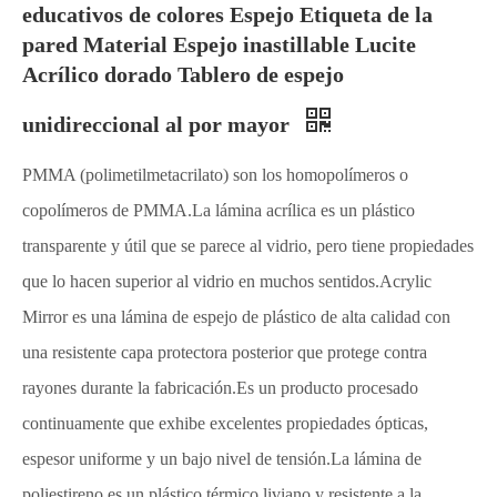
educativos de colores Espejo Etiqueta de la
pared Material Espejo inastillable Lucite
Acrílico dorado Tablero de espejo
unidireccional al por mayor
PMMA (polimetilmetacrilato) son los homopolímeros o
copolímeros de PMMA.La lámina acrílica es un plástico
transparente y útil que se parece al vidrio, pero tiene propiedades
que lo hacen superior al vidrio en muchos sentidos.Acrylic
Mirror es una lámina de espejo de plástico de alta calidad con
una resistente capa protectora posterior que protege contra
rayones durante la fabricación.Es un producto procesado
continuamente que exhibe excelentes propiedades ópticas,
espesor uniforme y un bajo nivel de tensión.La lámina de
poliestireno es un plástico térmico liviano y resistente a la