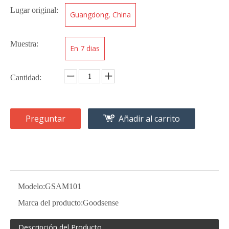
Lugar original:
Guangdong, China
Muestra:
En 7 dias
Cantidad:
Preguntar
Añadir al carrito
Modelo:
GSAM101
Marca del producto:
Goodsense
Descripción del Producto