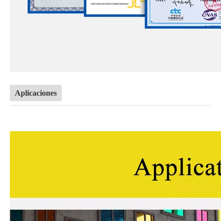
Aplicaciones