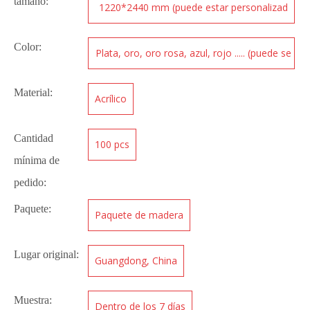
tamaño:
1220*2440 mm (puede estar personalizad
o)
Color:
Plata, oro, oro rosa, azul, rojo ..... (puede se
r personalizado)
Material:
Acrílico
Cantidad
100 pcs
mínima de
pedido:
Paquete:
Paquete de madera
Lugar original:
Guangdong, China
Muestra:
Dentro de los 7 días