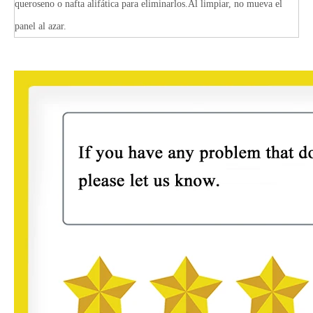
queroseno o nafta alifática para eliminarlos.Al limpiar, no mueva el
panel al azar.