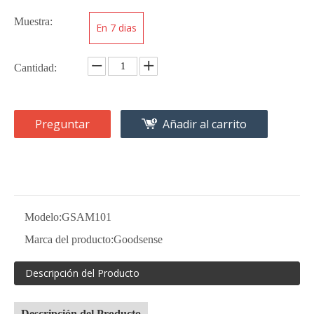
Muestra:
En 7 dias
Cantidad:
Preguntar
Añadir al carrito
Modelo:
GSAM101
Marca del producto:
Goodsense
Descripción del Producto
Descripción del Producto