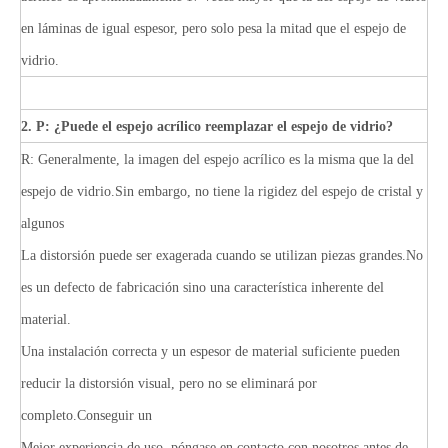
en láminas de igual espesor, pero solo pesa la mitad que el espejo de
vidrio.
2. P: ¿Puede el espejo acrílico reemplazar el espejo de vidrio?
R: Generalmente, la imagen del espejo acrílico es la misma que la del
espejo de vidrio.Sin embargo, no tiene la rigidez del espejo de cristal y
algunos
La distorsión puede ser exagerada cuando se utilizan piezas grandes.No
es un defecto de fabricación sino una característica inherente del
material.
Una instalación correcta y un espesor de material suficiente pueden
reducir la distorsión visual, pero no se eliminará por
completo.Conseguir un
Mejor experiencia de uso, póngase en contacto con nosotros antes de