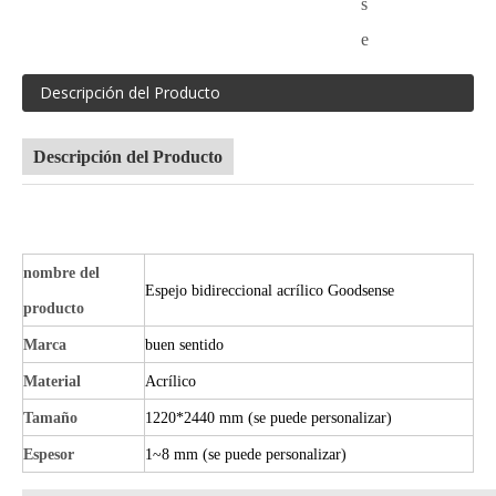
s
e
Descripción del Producto
Descripción del Producto
nombre del
Espejo bidireccional acrílico Goodsense
producto
Marca
buen sentido
Material
Acrílico
Tamaño
1220*2440 mm (se puede personalizar)
Espesor
1~8 mm (se puede personalizar)