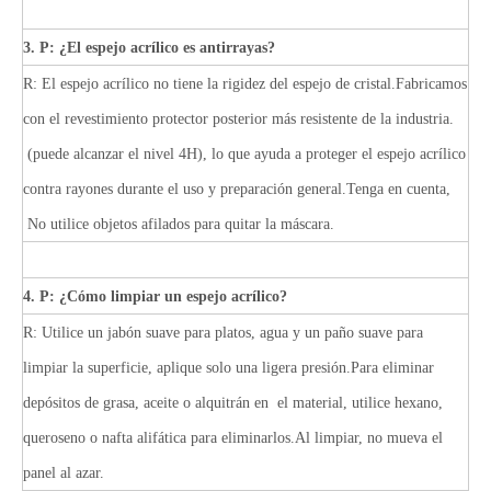
3. P: ¿El espejo acrílico es antirrayas?
R: El espejo acrílico no tiene la rigidez del espejo de cristal.Fabricamos
con el revestimiento protector posterior más resistente de la industria.
(puede alcanzar el nivel 4H), lo que ayuda a proteger el espejo acrílico
contra rayones durante el uso y preparación general.Tenga en cuenta,
No utilice objetos afilados para quitar la máscara.
4. P: ¿Cómo limpiar un espejo acrílico?
R: Utilice un jabón suave para platos, agua y un paño suave para
limpiar la superficie, aplique solo una ligera presión.Para eliminar
depósitos de grasa, aceite o alquitrán en el material, utilice hexano,
queroseno o nafta alifática para eliminarlos.Al limpiar, no mueva el
panel al azar.