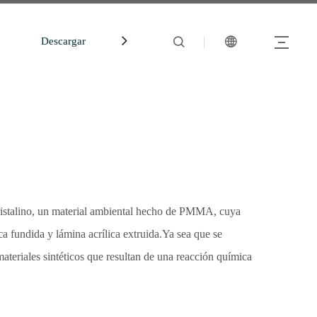
Descargar
中文站
 cristalino, un material ambiental hecho de PMMA, cuya
ca fundida y lámina acrílica extruida.Ya sea que se
materiales sintéticos que resultan de una reacción química