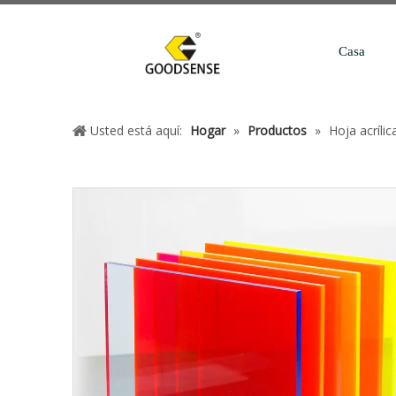
Casa
Usted está aquí:
Hogar
»
Productos
»
Hoja acríli