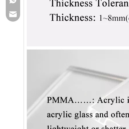
Email