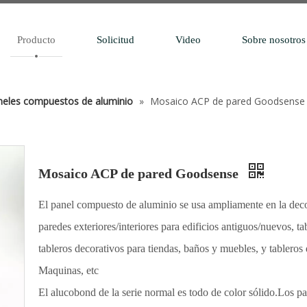
Producto
Solicitud
Video
Sobre nosotros
aneles compuestos de aluminio
»
Mosaico ACP de pared Goodsense
Mosaico ACP de pared Goodsense
El panel compuesto de aluminio se usa ampliamente en la deco
paredes exteriores/interiores para edificios antiguos/nuevos, tab
tableros decorativos para tiendas, baños y muebles, y tableros 
Maquinas, etc
El alucobond de la serie normal es todo de color sólido.Los p