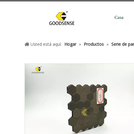
Casa
Usted está aquí:
Hogar
»
Productos
»
Serie de p