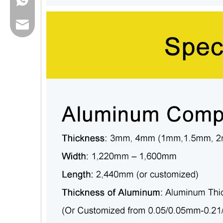
Email