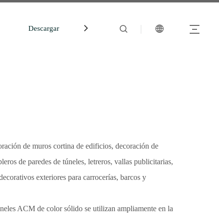
Descargar
中文站
ración de muros cortina de edificios, decoración de
leros de paredes de túneles, letreros, vallas publicitarias,
decorativos exteriores para carrocerías, barcos y
aneles ACM de color sólido se utilizan ampliamente en la