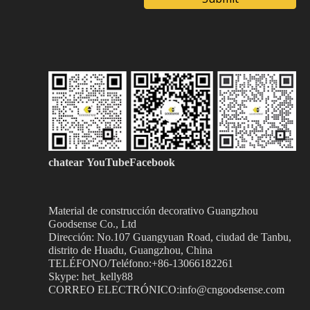
chatear
YouTubeFacebook
Material de construcción decorativo Guangzhou
Goodsense
Co., Ltd
Dirección: No.107 Guangyuan Road, ciudad de Tanbu,
distrito de Huadu, Guangzhou, China
TELÉFONO/Teléfono:+86-13066182261
Skype: het_kelly88
CORREO ELECTRÓNICO:info@cngoodsense.com