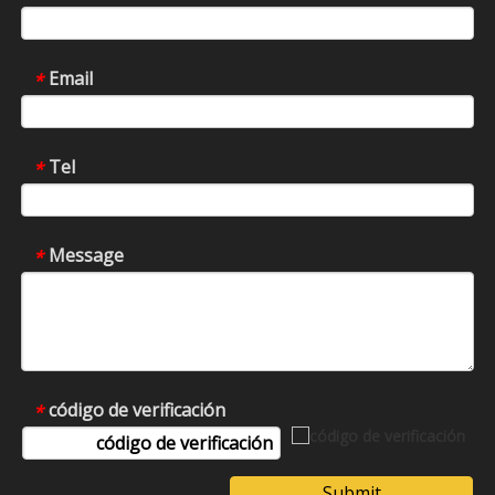
Email
*
Tel
*
Message
*
código de verificación
*
Submit