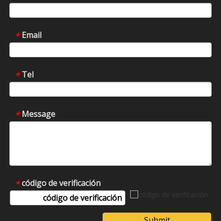
Email
*
Tel
*
Message
*
código de verificación
*
Submit