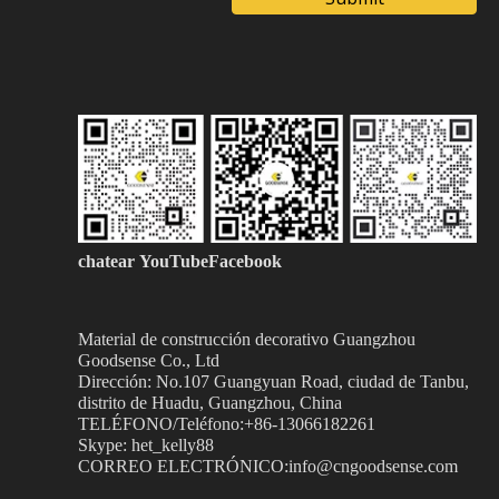
chatear
YouTubeFacebook
Material de construcción decorativo Guangzhou
Goodsense
Co., Ltd
Dirección: No.107 Guangyuan Road, ciudad de Tanbu,
distrito de Huadu, Guangzhou, China
TELÉFONO/Teléfono:+86-13066182261
Skype: het_kelly88
CORREO ELECTRÓNICO:info@cngoodsense.com