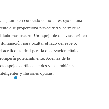
 vías, también conocido como un espejo de una
rente que proporciona privacidad y permite la
el lado más oscuro. Un espejo de dos vías acrílico
 iluminación para ocultar el lado del espejo.
l acrílico es ideal para la observación clínica,
e rompería potencialmente. Además de la
los espejos acrílicos de dos vías también se
inteligentes y ilusiones ópticas.