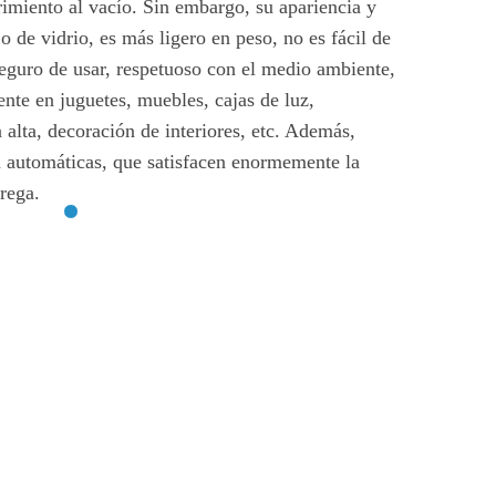
miento al vacío. Sin embargo, su apariencia y
o de vidrio, es más ligero en peso, no es fácil de
seguro de usar, respetuoso con el medio ambiente,
nte en juguetes, muebles, cajas de luz,
 alta, decoración de interiores, etc. Además,
 automáticas, que satisfacen enormemente la
rega.