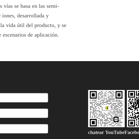
 vías se basa en las semi-
 iones, desarrollada y
a vida útil del producto, y se
 escenarios de aplicación.
chatear
YouTubeFaceb