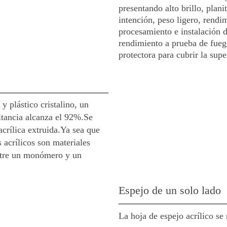
presentando alto brillo, plani
intención, peso ligero, rend
procesamiento e instalación d
rendimiento a prueba de fuego
protectora para cubrir la sup
y plástico cristalino, un
tancia alcanza el 92%.Se
acrílica extruida.Ya sea que
 acrílicos son materiales
entre un monómero y un
Espejo de un solo lado
La hoja de espejo acrílico se 