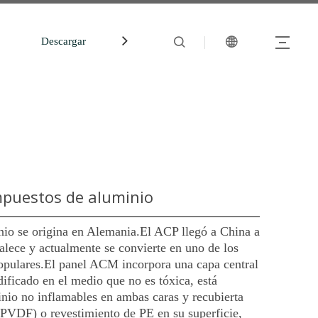
Descargar
中文站
mpuestos de aluminio
io se origina en Alemania.El ACP llegó a China a
alece y actualmente se convierte en uno de los
opulares.El panel ACM incorpora una capa central
dificado en el medio que no es tóxica, está
inio no inflamables en ambas caras y recubierta
(PVDF) o revestimiento de PE en su superficie,