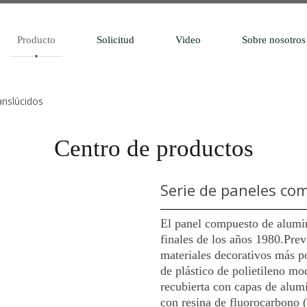
Producto
Solicitud
Video
Sobre nosotros
anslúcidos
Centro de productos
Serie de paneles co
El panel compuesto de alumin
finales de los años 1980.Prev
materiales decorativos más p
de plástico de polietileno mo
recubierta con capas de alum
con resina de fluorocarbono 