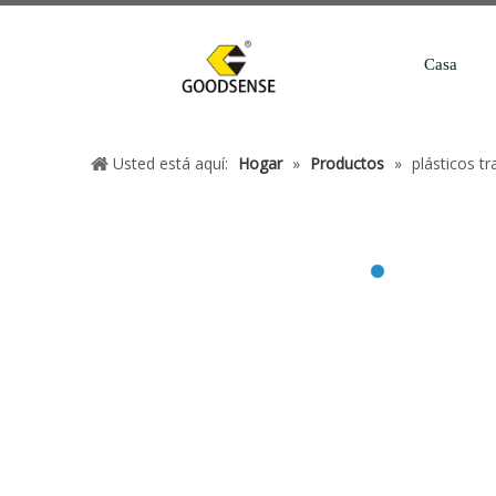
Casa
Usted está aquí:
Hogar
»
Productos
»
plásticos tr