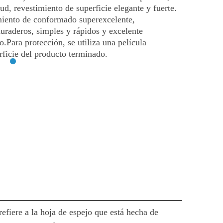
tud, revestimiento de superficie elegante y fuerte.
imiento de conformado superexcelente,
uraderos, simples y rápidos y excelente
.Para protección, se utiliza una película
erficie del producto terminado.
refiere a la hoja de espejo que está hecha de