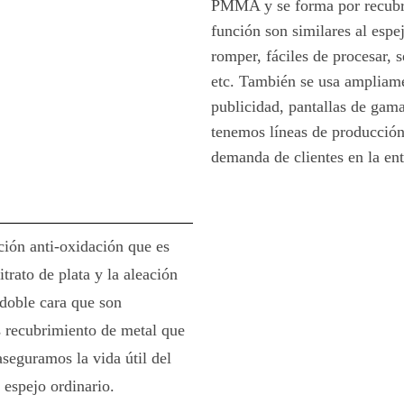
PMMA y se forma por recubri
función son similares al espej
romper, fáciles de procesar, 
etc. También se usa ampliame
publicidad, pantallas de gama
tenemos líneas de producción
demanda de clientes en la ent
ción anti-oxidación que es
itrato de plata y la aleación
doble cara que son
s recubrimiento de metal que
aseguramos la vida útil del
 espejo ordinario.