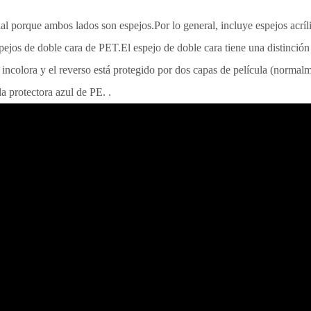
cial porque ambos lados son espejos.Por lo general, incluye espejos acrí
jos de doble cara de PET.El espejo de doble cara tiene una distinción e
incolora y el reverso está protegido por dos capas de película (normalme
la protectora azul de PE. .