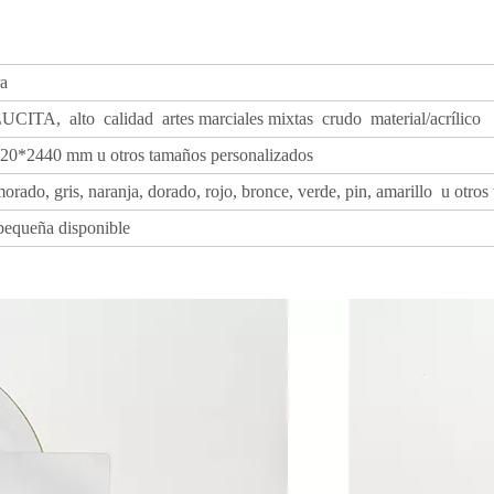
ra
CITA, alto calidad artes marciales mixtas crudo material/acrílico
0*2440 mm u otros tamaños personalizados
 morado, gris, naranja, dorado, rojo, bronce, verde, pin, amarillo u otro
 pequeña disponible