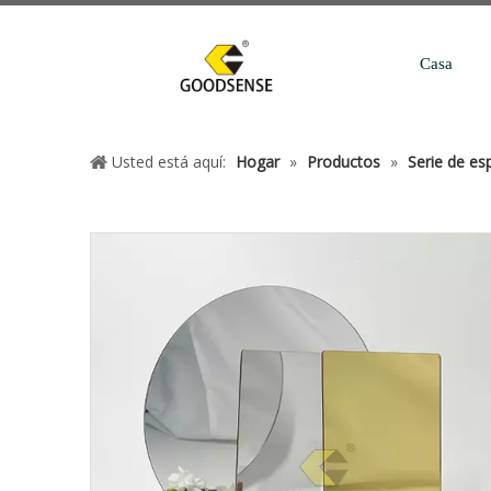
Casa
Usted está aquí:
Hogar
»
Productos
»
Serie de esp