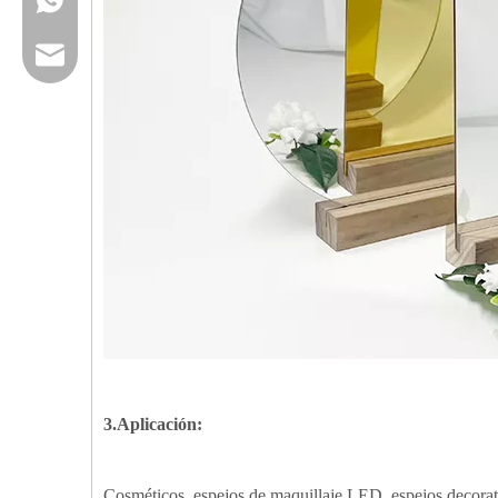
Email
3.Aplicación:
Cosméticos, espejos de maquillaje LED, espejos decorati