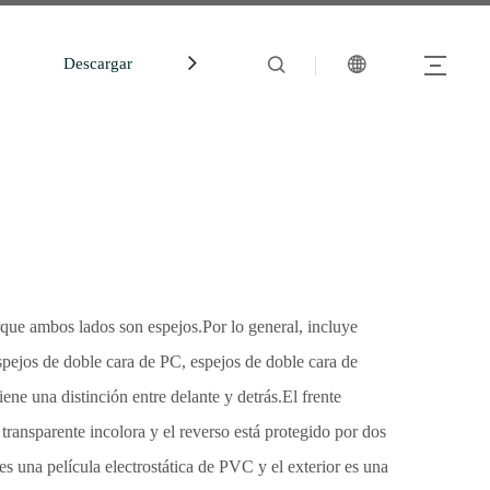
Descargar
中文站
orque ambos lados son espejos.Por lo general, incluye
espejos de doble cara de PC, espejos de doble cara de
ne una distinción entre delante y detrás.El frente
transparente incolora y el reverso está protegido por dos
es una película electrostática de PVC y el exterior es una