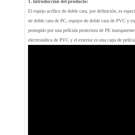
1. Introducción del producto:
El espejo acrílico de doble cara, por definición, es espe
de doble cara de PC, espejos de doble cara de PVC y espe
protegido por una película protectora de PE transparente 
electrostática de PVC y el exterior es una capa de pelícu