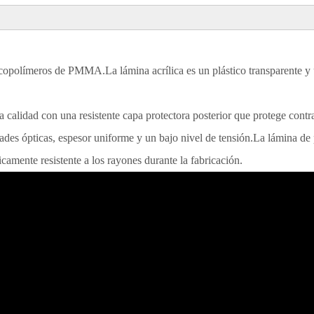
polímeros de PMMA.La lámina acrílica es un plástico transparente y úti
ta calidad con una resistente capa protectora posterior que protege cont
s ópticas, espesor uniforme y un bajo nivel de tensión.La lámina de pol
icamente resistente a los rayones durante la fabricación.