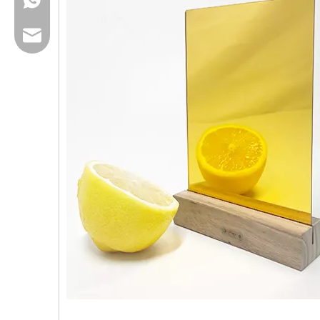
Email