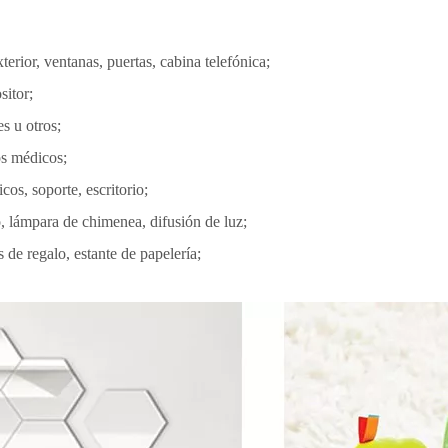
terior, ventanas, puertas, cabina telefónica;
sitor;
s u otros;
os médicos;
cos, soporte, escritorio;
, lámpara de chimenea, difusión de luz;
 de regalo, estante de papelería;