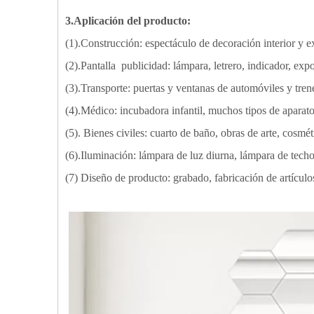
3.Aplicación del producto:
(1).Construcción: espectáculo de decoración interior y ex
(2).Pantalla publicidad: lámpara, letrero, indicador, expo
(3).Transporte: puertas y ventanas de automóviles y trene
(4).Médico: incubadora infantil, muchos tipos de aparat
(5). Bienes civiles: cuarto de baño, obras de arte, cosméti
(6).Iluminación: lámpara de luz diurna, lámpara de techo
(7) Diseño de producto: grabado, fabricación de artículos