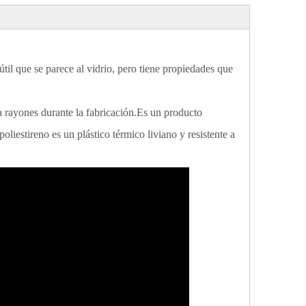
l que se parece al vidrio, pero tiene propiedades que
ra rayones durante la fabricación.Es un producto
iestireno es un plástico térmico liviano y resistente a