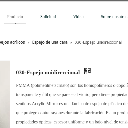
Producto
Solicitud
Video
Sobre nosotros
ejos acrílicos
»
Espejo de una cara
»
030-Espejo unidireccional
030-Espejo unidireccional
PMMA (polimetilmetacrilato) son los homopolímeros o copolí
transparente y útil que se parece al vidrio, pero tiene propied
sentidos.Acrylic Mirror es una lámina de espejo de plástico de 
que protege contra rayones durante la fabricación.Es un prod
propiedades ópticas, espesor uniforme y un bajo nivel de tensi