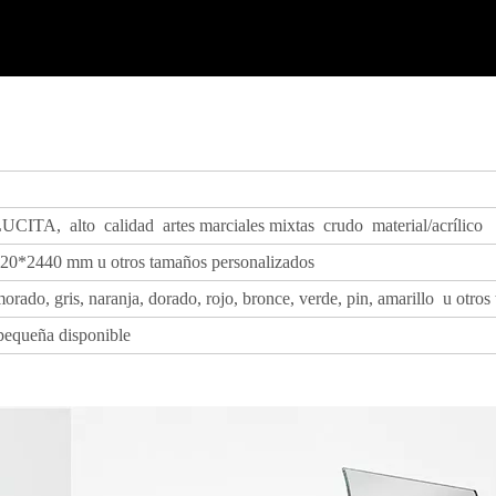
CITA, alto calidad artes marciales mixtas crudo material/acrílico
0*2440 mm u otros tamaños personalizados
 morado, gris, naranja, dorado, rojo, bronce, verde, pin, amarillo u otro
 pequeña disponible