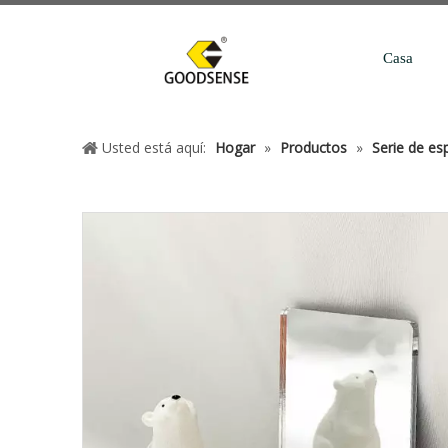
Casa
Usted está aquí:
Hogar
»
Productos
»
Serie de esp