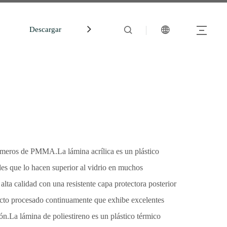
Descargar
中文站
meros de PMMA.La lámina acrílica es un plástico
ades que lo hacen superior al vidrio en muchos
alta calidad con una resistente capa protectora posterior
ucto procesado continuamente que exhibe excelentes
ón.La lámina de poliestireno es un plástico térmico