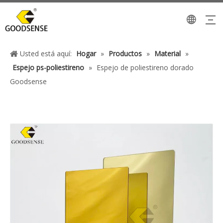
Usted está aquí:
Hogar
»
Productos
»
Material
»
Espejo ps-poliestireno
»
Espejo de poliestireno dorado
Goodsense