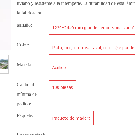
liviano y resistente a la intemperie.La durabilidad de esta lámi
la fabricación.
tamaño:
1220*2440 mm (puede ser personalizado)
Color:
Plata, oro, oro rosa, azul, rojo... (se pued
Material:
Acrílico
Cantidad
100 piezas
mínima de
pedido:
Paquete:
Paquete de madera