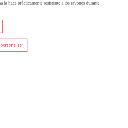
na la hace prácticamente resistente a los rayones durante
e personalizar)