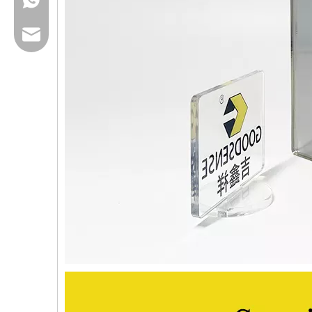
Email