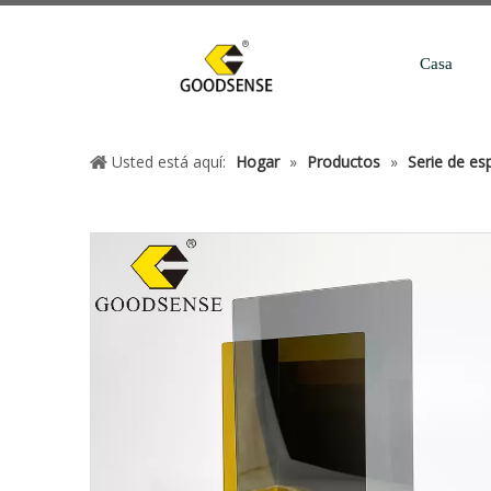
Casa
Usted está aquí:
Hogar
»
Productos
»
Serie de esp