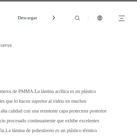
Descargar
中文站
dsense
meros de PMMA.La lámina acrílica es un plástico
ades que lo hacen superior al vidrio en muchos
alta calidad con una resistente capa protectora posterior
ucto procesado continuamente que exhibe excelentes
ón.La lámina de poliestireno es un plástico térmico