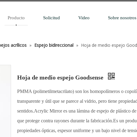
Producto
Solicitud
Video
Sobre nosotros
ejos acrílicos
»
Espejo bidireccional
»
Hoja de medio espejo Goo
Hoja de medio espejo Goodsense
PMMA (polimetilmetacrilato) son los homopolímeros o copolí
transparente y útil que se parece al vidrio, pero tiene propied
sentidos.Acrylic Mirror es una lámina de espejo de plástico de 
que protege contra rayones durante la fabricación.Es un prod
propiedades ópticas, espesor uniforme y un bajo nivel de tensi