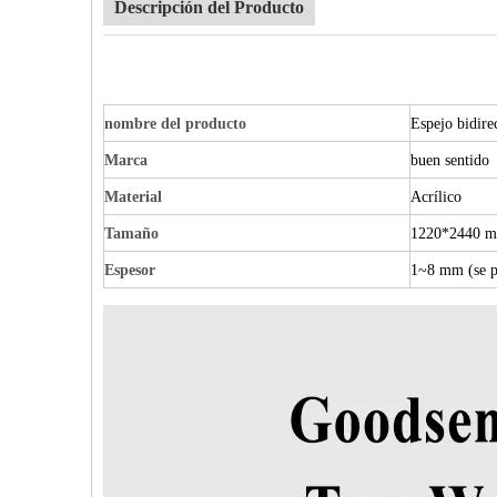
Descripción del Producto
nombre del producto
Espejo bidire
Marca
buen sentido
Material
Acrílico
Tamaño
1220*2440 mm
Espesor
1~8 mm (se p