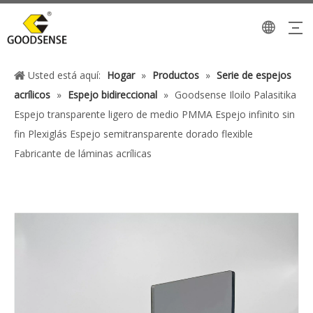
Usted está aquí:
Hogar
»
Productos
»
Serie de espejos
acrílicos
»
Espejo bidireccional
»
Goodsense Iloilo Palasitika
Espejo transparente ligero de medio PMMA Espejo infinito sin
fin Plexiglás Espejo semitransparente dorado flexible
Fabricante de láminas acrílicas