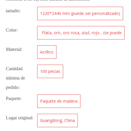
tamaño:
1220*2440 mm (puede ser personalizado)
Color:
Plata, oro, oro rosa, azul, rojo... (se puede
personalizar)
Material:
Acrílico
Cantidad
100 piezas
mínima de
pedido:
Paquete:
Paquete de madera
Lugar original:
Guangdong, China