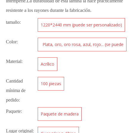
intemperie.La durabilidad de esta lámina la hace prácticamente
resistente a los rayones durante la fabricación.
tamaño:
1220*2440 mm (puede ser personalizado)
Color:
Plata, oro, oro rosa, azul, rojo... (se puede
personalizar)
Material:
Acrílico
Cantidad
100 piezas
mínima de
pedido:
Paquete:
Paquete de madera
Lugar original: