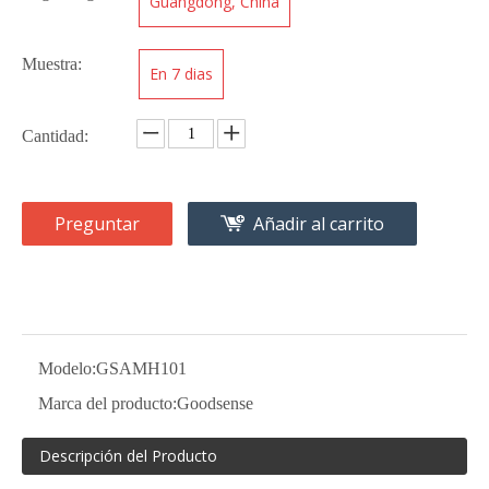
Guangdong, China
Muestra:
En 7 dias
Cantidad:
Preguntar
Añadir al carrito
Modelo:
GSAMH101
Marca del producto:
Goodsense
Descripción del Producto