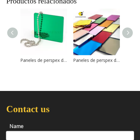
Productos relacionados
Paneles de perspex de alta claridad de forma verde personalizada para la exhibición y decoración
Paneles de perspex de alta claridad de forma azul personalizada al por mayor para exhibición y decoración
Contact us
Name