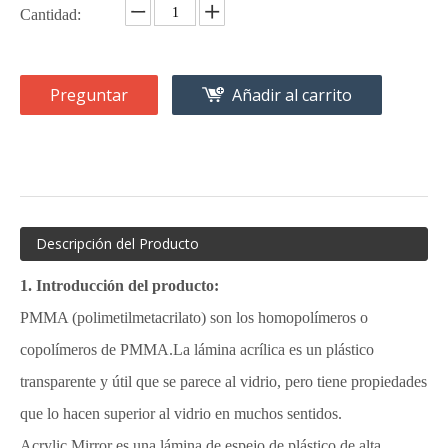
Cantidad:
Preguntar
Añadir al carrito
Descripción del Producto
1. Introducción del producto:
PMMA (polimetilmetacrilato) son los homopolímeros o
copolímeros de PMMA.La lámina acrílica es un plástico
transparente y útil que se parece al vidrio, pero tiene propiedades
que lo hacen superior al vidrio en muchos sentidos.
Acrylic Mirror es una lámina de espejo de plástico de alta