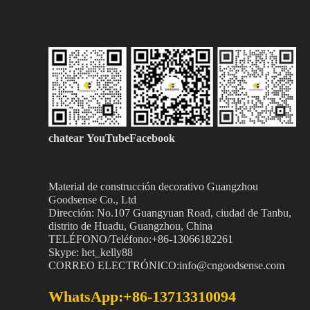
chatear
YouTubeFacebook
Material de construcción decorativo Guangzhou
Goodsense
Co., Ltd
Dirección: No.107 Guangyuan Road, ciudad de Tanbu,
distrito de Huadu, Guangzhou, China
TELÉFONO/Teléfono:+86-13066182261
Skype: het_kelly88
CORREO ELECTRÓNICO:info@cngoodsense.com
WhatsApp:+86-13713310094