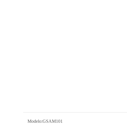
Modelo:
GSAM101