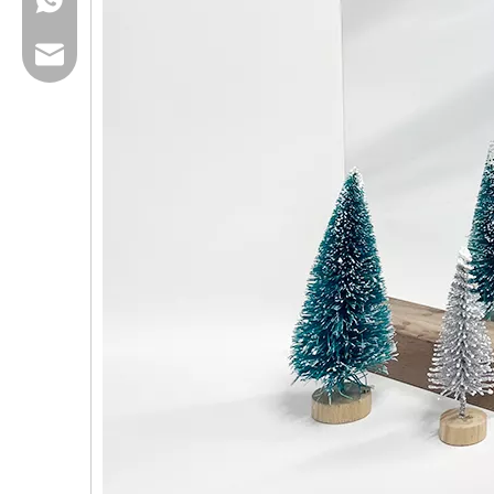
Email