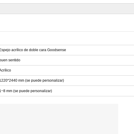
Espejo acrílico de doble cara Goodsense
buen sentido
Acrílico
1220*2440 mm (se puede personalizar)
1~8 mm (se puede personalizar)