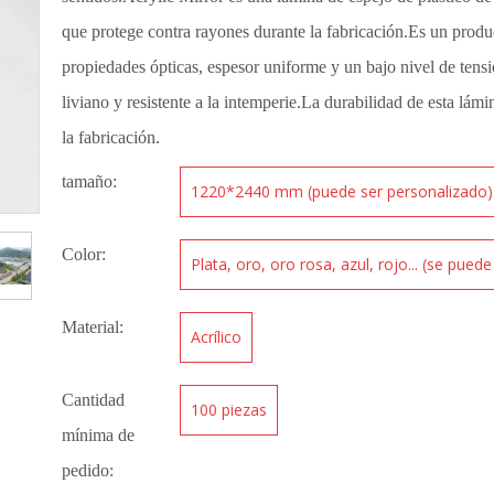
que protege contra rayones durante la fabricación.Es un prod
propiedades ópticas, espesor uniforme y un bajo nivel de tensi
liviano y resistente a la intemperie.La durabilidad de esta lámi
la fabricación.
tamaño:
1220*2440 mm (puede ser personalizado)
Color:
Plata, oro, oro rosa, azul, rojo... (se pued
Material:
Acrílico
Cantidad
100 piezas
mínima de
pedido: