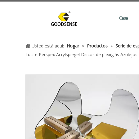
Casa
Usted está aquí:
Hogar
»
Productos
»
Serie de esp
Lucite Perspex Acrylspiegel Discos de plexiglás Azulejo