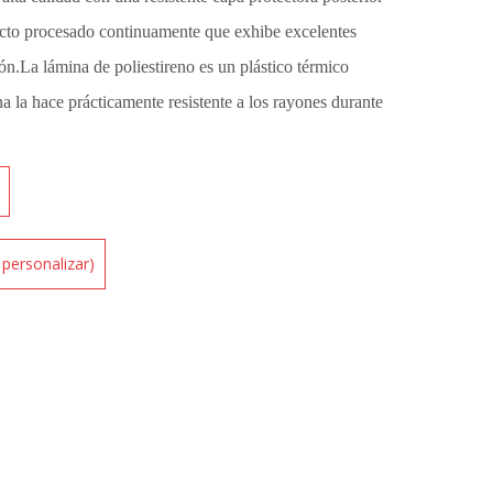
ucto procesado continuamente que exhibe excelentes
ón.La lámina de poliestireno es un plástico térmico
na la hace prácticamente resistente a los rayones durante
e personalizar)