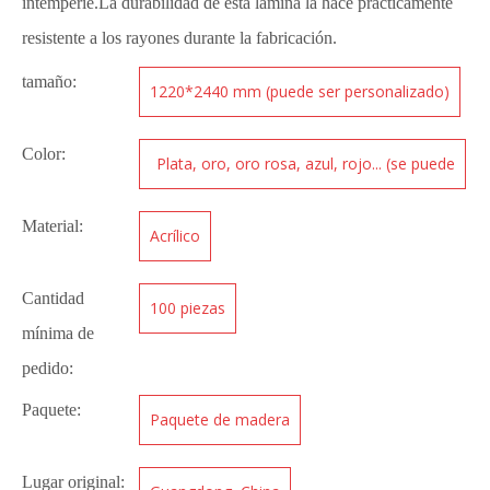
intemperie.La durabilidad de esta lámina la hace prácticamente
resistente a los rayones durante la fabricación.
tamaño:
1220*2440 mm (puede ser personalizado)
Color:
Plata, oro, oro rosa, azul, rojo... (se puede
personalizar)
Material:
Acrílico
Cantidad
100 piezas
mínima de
pedido:
Paquete:
Paquete de madera
Lugar original: