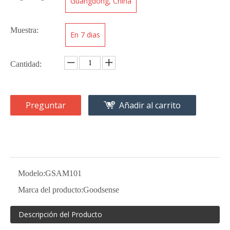
Guangdong, China
Muestra:
En 7 dias
Cantidad:
Preguntar
Añadir al carrito
Modelo:
GSAM101
Marca del producto:
Goodsense
Descripción del Producto