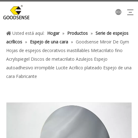
Usted está aquí:
Hogar
»
Productos
»
Serie de espejos
acrílicos
»
Espejo de una cara
»
Goodsense Miroir De Gym
Hojas de espejos decorativos inastillables Metacrilato fino
Acrylspiegel Discos de metacrilato Azulejos Espejo
autoadhesivo irrompible Lucite Acrílico plateado Espejo de una
cara Fabricante