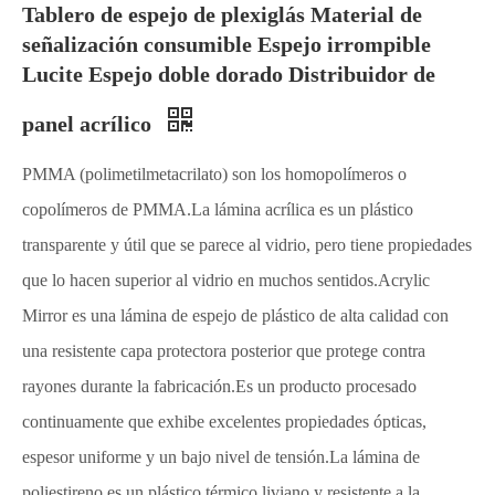
Tablero de espejo de plexiglás Material de
señalización consumible Espejo irrompible
Lucite Espejo doble dorado Distribuidor de
panel acrílico
PMMA (polimetilmetacrilato) son los homopolímeros o
copolímeros de PMMA.La lámina acrílica es un plástico
transparente y útil que se parece al vidrio, pero tiene propiedades
que lo hacen superior al vidrio en muchos sentidos.Acrylic
Mirror es una lámina de espejo de plástico de alta calidad con
una resistente capa protectora posterior que protege contra
rayones durante la fabricación.Es un producto procesado
continuamente que exhibe excelentes propiedades ópticas,
espesor uniforme y un bajo nivel de tensión.La lámina de
poliestireno es un plástico térmico liviano y resistente a la