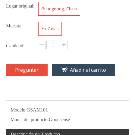
Lugar original:
Guangdong, China
Muestra:
En 7 dias
Cantidad:
Preguntar
Añadir al carrito
Modelo:
GSAM101
Marca del producto:
Goodsense
Descripción del Producto