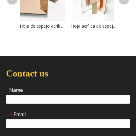
Hoja de espejo acrílico de oro rosa Goodsense cortada a medida
Hoja acrílica de espejo dorado rosa Goodsense
Contact us
Name
Email
*