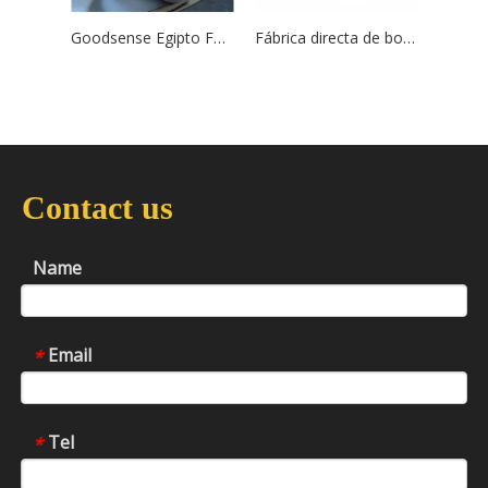
Goodsense Egipto Fabricante de bobinas de aluminio recubiertas África
Fábrica directa de bobinas de aluminio recubiertas de Goodsense Egypt
Contact us
Name
Email
*
Tel
*