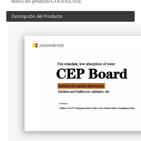
Marca del producto:
GOODSENSE
Descripción del Producto