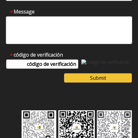
Message
*
código de verificación
*
Submit