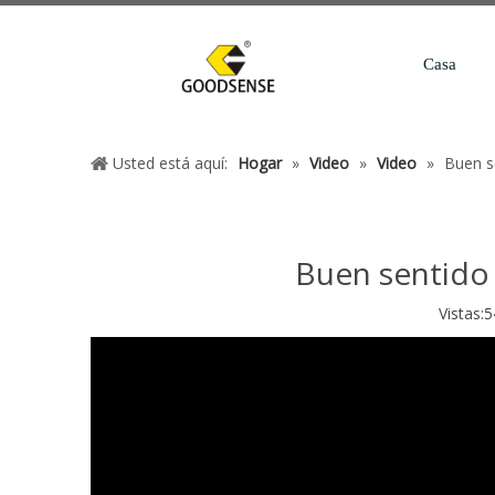
Casa
Usted está aquí:
Hogar
»
Video
»
Video
»
Buen s
Buen sentido
Vistas:
5