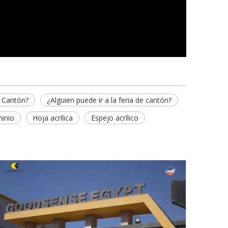
e Cantón?
¿Alguien puede ir a la feria de cantón?
inio
Hoja acrílica
Espejo acrílico