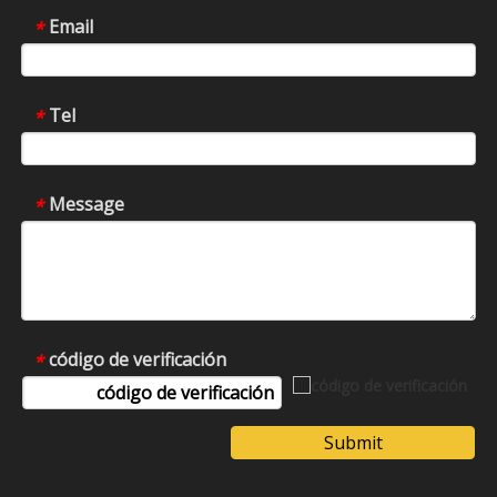
Email
*
Tel
*
Message
*
código de verificación
*
Submit