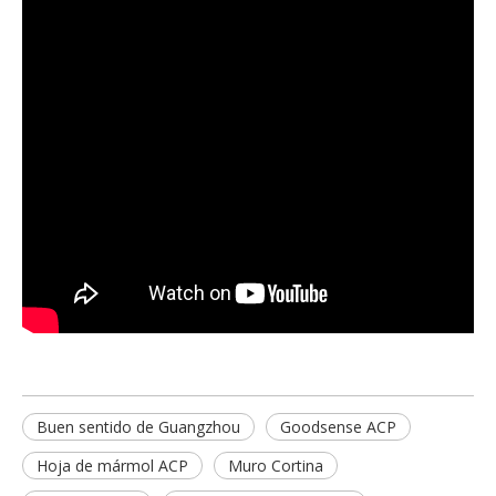
Buen sentido de Guangzhou
Goodsense ACP
Hoja de mármol ACP
Muro Cortina