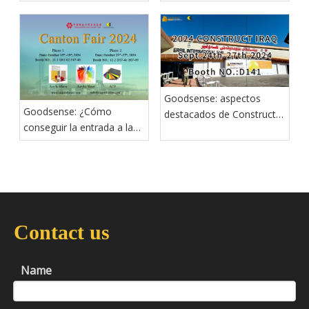
compuesto de aluminio y
mármol
Goodsense: aspectos
Goodsense: ¿Cómo
destacados de Construct
conseguir la entrada a la
Iraq 2024
Feria de Cantón?
Contact us
Name