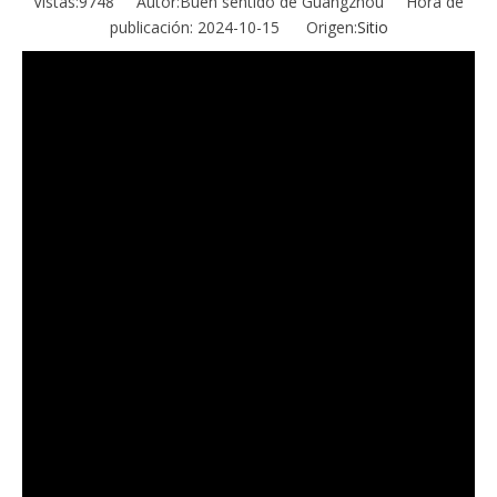
Vistas:
9748
Autor:Buen sentido de Guangzhou Hora de
publicación: 2024-10-15 Origen:
Sitio