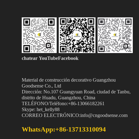
chatear
YouTubeFacebook
Material de construcción decorativo Guangzhou
Goodsense
Co., Ltd
Dirección: No.107 Guangyuan Road, ciudad de Tanbu,
distrito de Huadu, Guangzhou, China
TELÉFONO/Teléfono:+86-13066182261
Skype: het_kelly88
CORREO ELECTRÓNICO:info@cngoodsense.com
WhatsApp:+86-13713310094