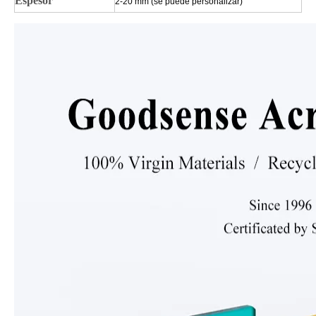
Espesor
2-20 mm (se puede personalizar)