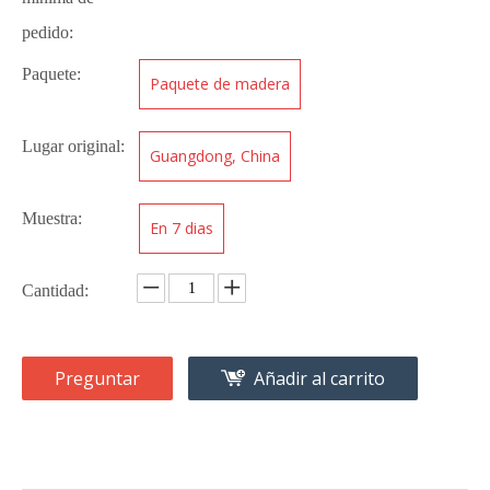
pedido:
Paquete:
Paquete de madera
Lugar original:
Guangdong, China
Muestra:
En 7 dias
Cantidad:
Preguntar
Añadir al carrito