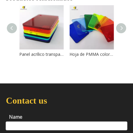
Panel acrílico transparente Goodsense
Hoja de PMMA coloreada Goodsense
Contact us
Name