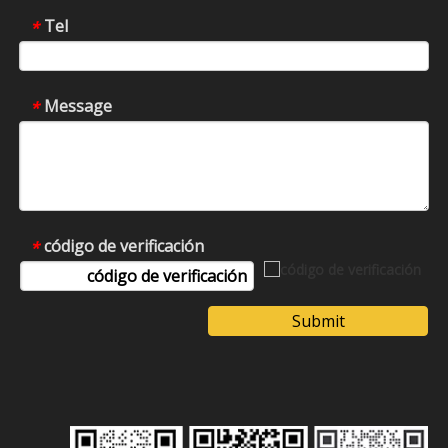
Tel
*
Message
*
código de verificación
*
Submit