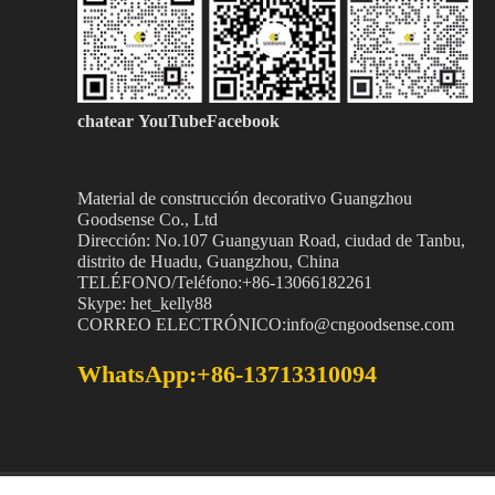
chatear
YouTubeFacebook
Material de construcción decorativo Guangzhou
Goodsense
Co., Ltd
Dirección: No.107 Guangyuan Road, ciudad de Tanbu,
distrito de Huadu, Guangzhou, China
TELÉFONO/Teléfono:+86-13066182261
Skype: het_kelly88
CORREO ELECTRÓNICO:info@cngoodsense.com
WhatsApp:+86-13713310094