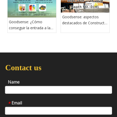
Goodsense: aspectos
Goodsense: ¿Cómo
destacados de Construct
conseguir la entrada a la
Iraq 2024
Feria de Cantón?
Contact us
Name
Email
*