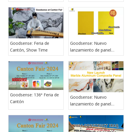
de bobinas de aluminio
compuesto de aluminio
revestidas!
Goodsense: Feria de
Goodsense: Nuevo
Cantón, Show Time
lanzamiento de panel
compuesto de aluminio
brillante
Goodsense: 136ª Feria de
Goodsense: Nuevo
Cantón
lanzamiento de panel
compuesto de aluminio y
mármol