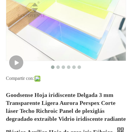
Compartir con:
Goodsense Hoja iridiscente Delgada 3 mm
Transparente Ligera Aurora Perspex Corte
láser Techo Richroic Panel de plexiglás
degradado extraíble Vidrio iridiscente radiante
Plástico Acrílico Hoja de arco iris Fábrica