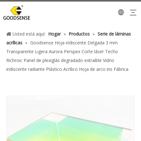
Usted está aquí:
Hogar
»
Productos
»
Serie de láminas
acrílicas
»
Goodsense Hoja iridiscente Delgada 3 mm
Transparente Ligera Aurora Perspex Corte láser Techo
Richroic Panel de plexiglás degradado extraíble Vidrio
iridiscente radiante Plástico Acrílico Hoja de arco iris Fábrica