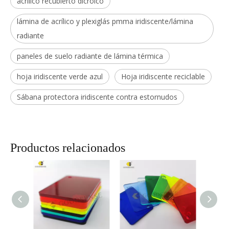
acrílico recubierto dicroico
lámina de acrílico y plexiglás pmma iridiscente/lámina
radiante
paneles de suelo radiante de lámina térmica
hoja iridiscente verde azul
Hoja iridiscente reciclable
Sábana protectora iridiscente contra estornudos
Productos relacionados