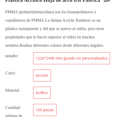
PMMA (polimetilmetacrilato) son los homopolímeros o
copolímeros de PMMA.La lámina Acrylic Rainbow es un
plástico transparente y útil que se parece al vidrio, pero tiene
propiedades que lo hacen superior al vidrio en muchos
sentidos.Realiza diferentes colores desde diferentes ángulos.
tamaño:
1220*2440 mm (puede ser personalizado)
Color:
Arcoíris
Material:
Acrílico
Cantidad
100 piezas
mínima de