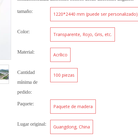
tamaño:
1220*2440 mm (puede ser personalizado)
Color:
Transparente, Rojo, Gris, etc.
Material:
Acrílico
Cantidad
100 piezas
mínima de
pedido:
Paquete:
Paquete de madera
Lugar original:
Guangdong, China