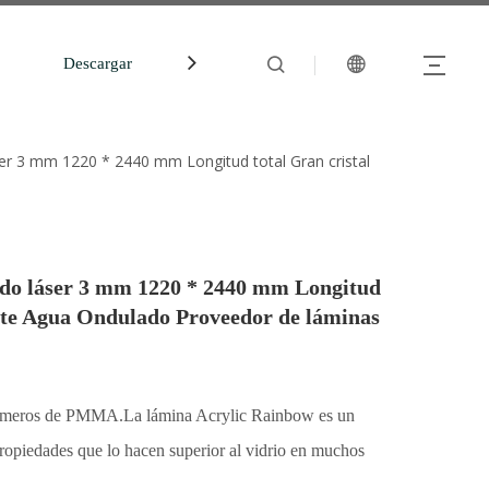
Descargar
中文站
er 3 mm 1220 * 2440 mm Longitud total Gran cristal
ado láser 3 mm 1220 * 2440 mm Longitud
ente Agua Ondulado Proveedor de láminas
límeros de PMMA.La lámina Acrylic Rainbow es un
e propiedades que lo hacen superior al vidrio en muchos