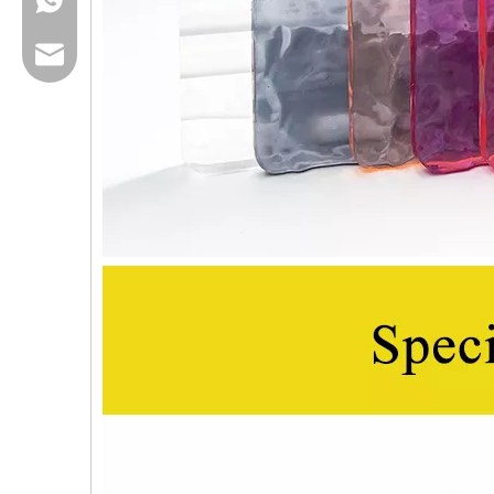
Email