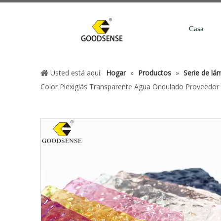
Casa
Usted está aquí:
Hogar
»
Productos
»
Serie de lám
Color Plexiglás Transparente Agua Ondulado Proveedor d