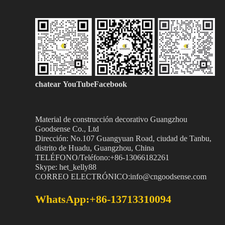
chatear
YouTubeFacebook
Material de construcción decorativo Guangzhou
Goodsense
Co., Ltd
Dirección: No.107 Guangyuan Road, ciudad de Tanbu,
distrito de Huadu, Guangzhou, China
TELÉFONO/Teléfono:+86-13066182261
Skype: het_kelly88
CORREO ELECTRÓNICO:info@cngoodsense.com
WhatsApp:+86-13713310094