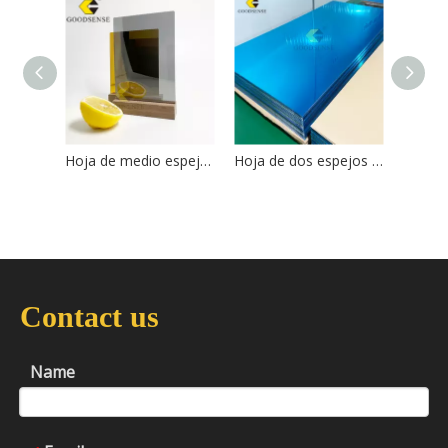
Hoja de medio espejo Goodsense
Hoja de dos espejos Goodsense
Contact us
Name