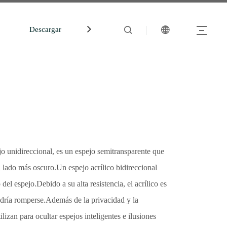
Descargar
中文站
o unidireccional, es un espejo semitransparente que
l lado más oscuro.Un espejo acrílico bidireccional
el espejo.Debido a su alta resistencia, el acrílico es
podría romperse.Además de la privacidad y la
ilizan para ocultar espejos inteligentes e ilusiones