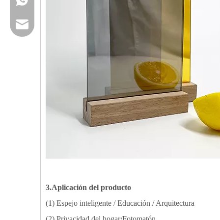
Email
3.Aplicación del producto
(1) Espejo inteligente / Educación / Arquitectura
(2) Privacidad del hogar/Fotomatón