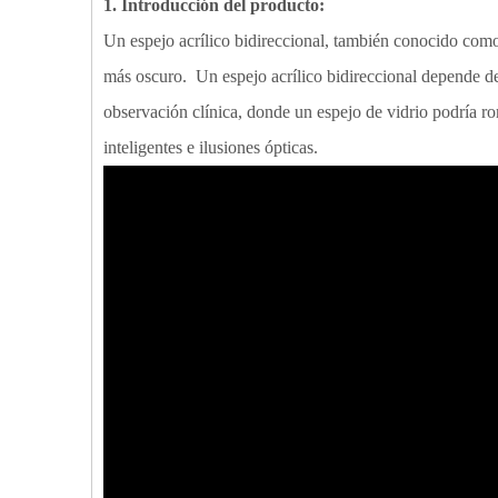
1. Introducción del producto:
Un espejo acrílico bidireccional, también conocido como 
más oscuro. Un espejo acrílico bidireccional depende de l
observación clínica, donde un espejo de vidrio podría ro
inteligentes e ilusiones ópticas.