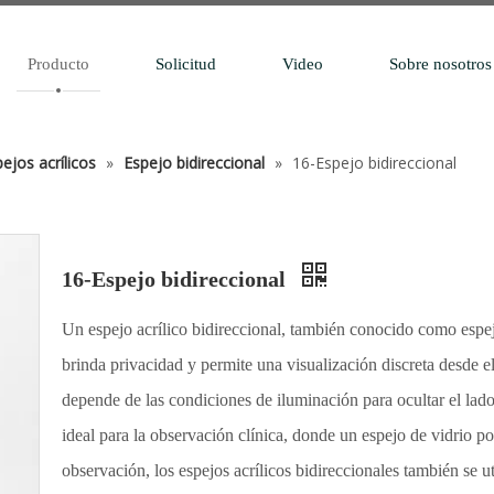
Producto
Solicitud
Video
Sobre nosotros
ejos acrílicos
»
Espejo bidireccional
»
16-Espejo bidireccional
16-Espejo bidireccional
Un espejo acrílico bidireccional, también conocido como espej
brinda privacidad y permite una visualización discreta desde e
depende de las condiciones de iluminación para ocultar el lado d
ideal para la observación clínica, donde un espejo de vidrio 
observación, los espejos acrílicos bidireccionales también se ut